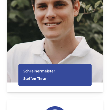
Schreinermeister
Steffen Thran