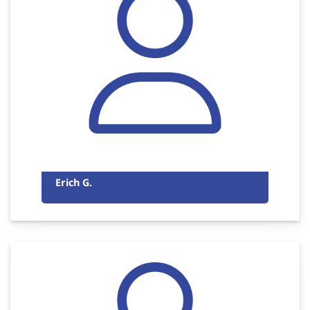
Erich G.