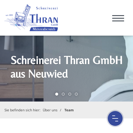
Schreinerei Thran GmbH
aus Neuwied
Sie befinden sich hier:
Über uns
Team