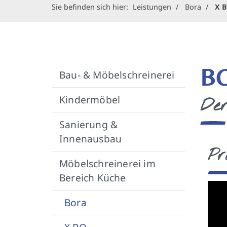
Sie befinden sich hier:
Leistungen
Bora
X 
B
Bau- & Möbelschreinerei
Kindermöbel
Der
Sanierung &
Innenausbau
Pr
Möbelschreinerei im
Bereich Küche
Bora