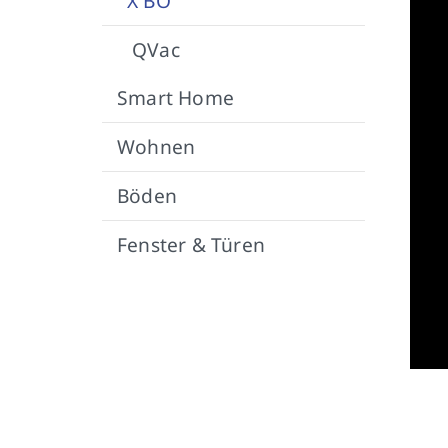
X BO
QVac
Smart Home
Wohnen
Böden
Fenster & Türen