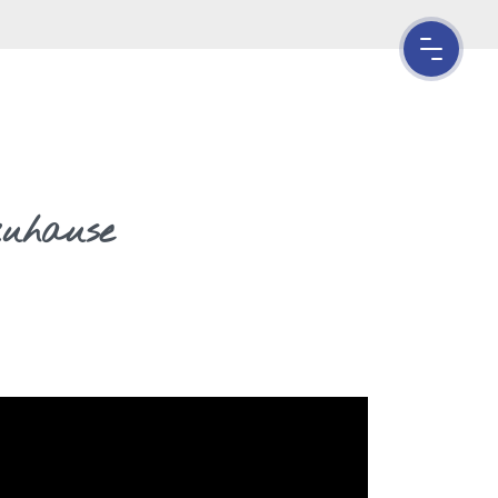
uhause