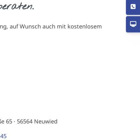
eraten.
atung, auf Wunsch auch mit kostenlosem
ße 65 · 56564 Neuwied
 45