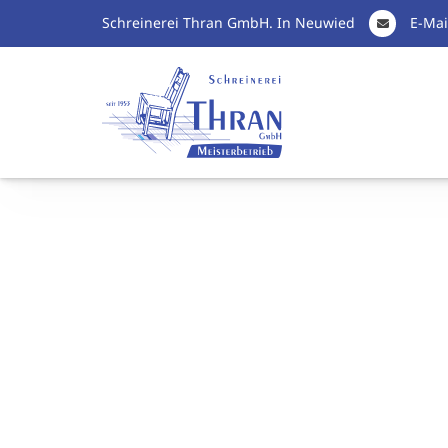
Schreinerei Thran GmbH. In Neuwied
E-Mai