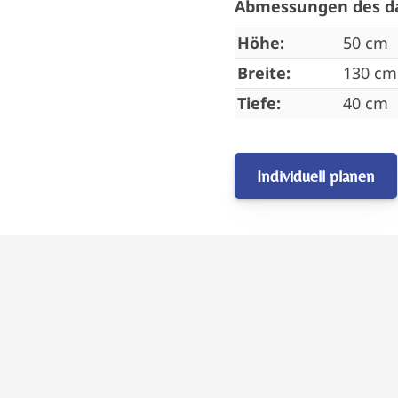
Abmessungen des da
Höhe:
50 cm
Breite:
130 cm
Tiefe:
40 cm
Individuell planen