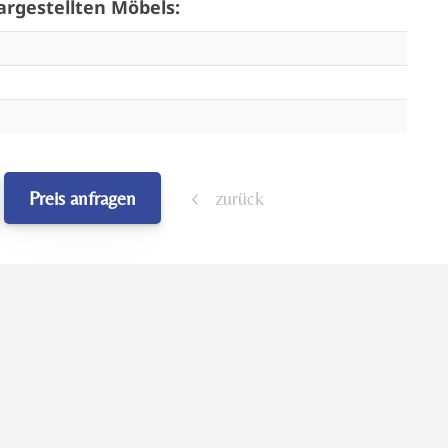
rgestellten Möbels:
Preis anfragen
zurück