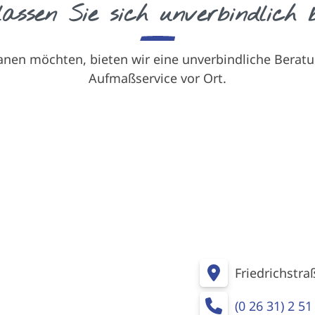
assen Sie sich unverbindlich b
 planen möchten, bieten wir eine unverbindliche Ber
Aufmaßservice vor Ort.
Friedrichstra
(0 26 31) 2 51