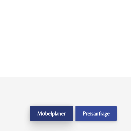
Möbelplaner
Preisanfrage