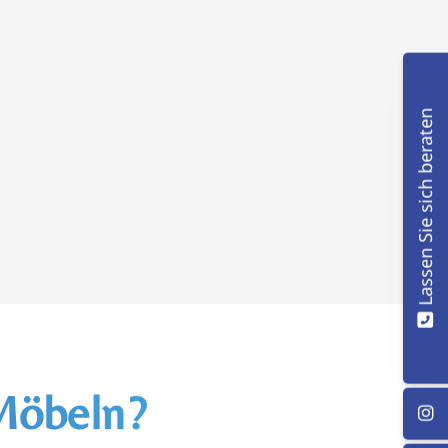
Lassen Sie sich beraten
Möbeln?