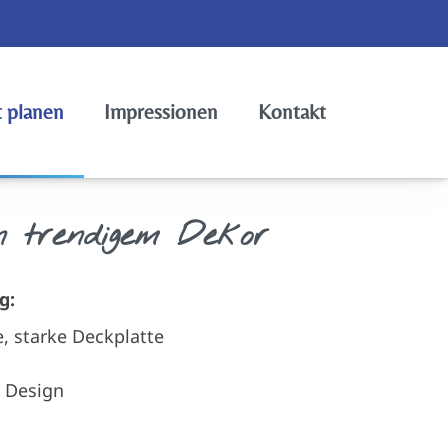
t planen
Impressionen
Kontakt
n trendigem Dekor
g:
e, starke Deckplatte
s Design