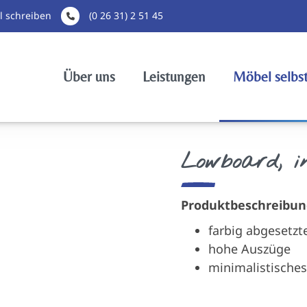
l schreiben
(0 26 31) 2 51 45
Über uns
Leistungen
Möbel selbs
Lowboard, i
Produktbeschreibun
farbig abgesetzt
hohe Auszüge
minimalistische