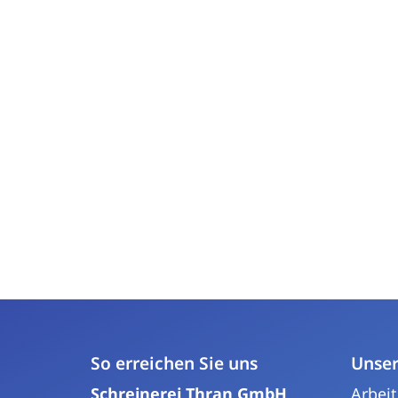
So erreichen Sie uns
Unse
Schreinerei Thran GmbH
Arbei