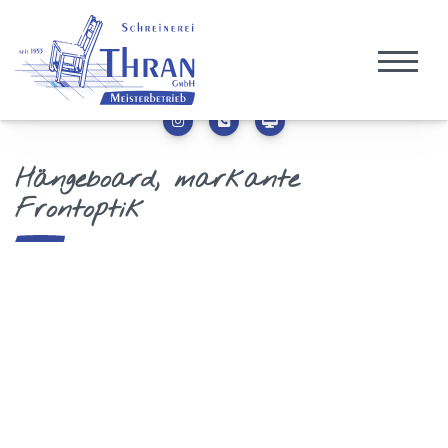
Hängeboard, markante
Frontoptik