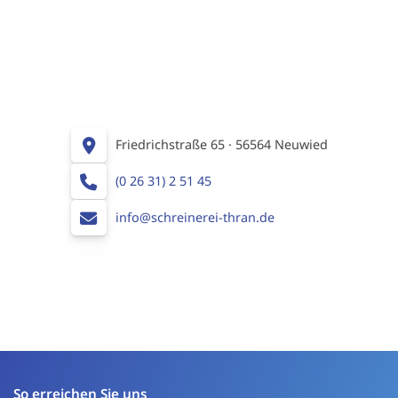
Friedrichstraße 65 · 56564 Neuwied
(0 26 31) 2 51 45
info@schreinerei-thran.de
So erreichen Sie uns