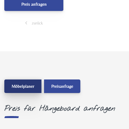
Preis anfragen
zurück
Möbelplaner
Preisanfrage
Preis für Hängeboard anfragen