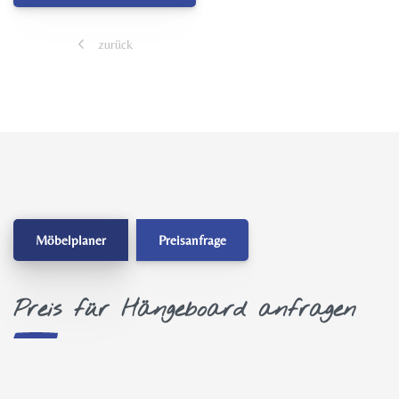
zurück
Möbelplaner
Preisanfrage
Preis für Hängeboard anfragen