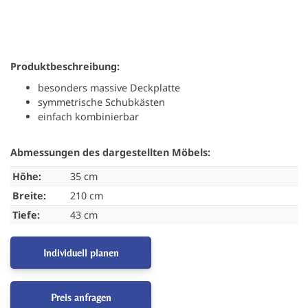
Produktbeschreibung:
besonders massive Deckplatte
symmetrische Schubkästen
einfach kombinierbar
Abmessungen des dargestellten Möbels:
Höhe:
35 cm
Breite:
210 cm
Tiefe:
43 cm
Individuell planen
Preis anfragen