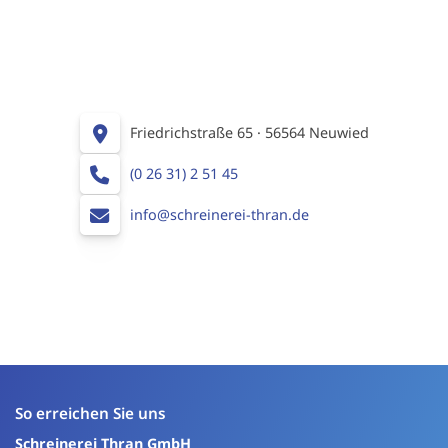
Friedrichstraße 65 · 56564 Neuwied
(0 26 31) 2 51 45
info@schreinerei-thran.de
So erreichen Sie uns
Schreinerei Thran GmbH