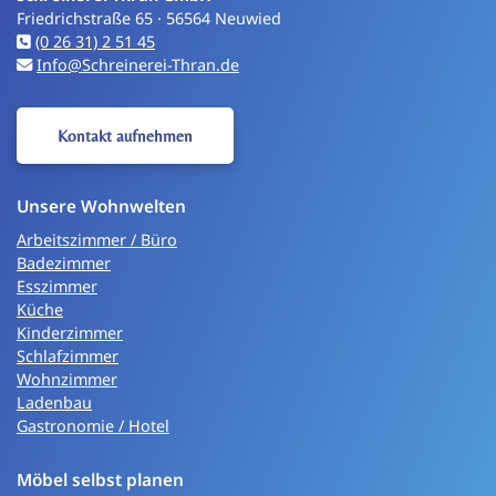
Friedrichstraße 65 · 56564 Neuwied
(0 26 31) 2 51 45
Info@Schreinerei-Thran.de
Kontakt aufnehmen
Unsere Wohnwelten
Arbeitszimmer / Büro
Badezimmer
Esszimmer
Küche
Kinderzimmer
Schlafzimmer
Wohnzimmer
Ladenbau
Gastronomie / Hotel
Möbel selbst planen