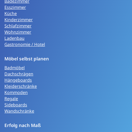
Badezimmer
Esszimmer
Küche
Kinderzimmer
Schlafzimmer
Wohnzimmer
Ladenbau
Gastronomie / Hotel
Möbel selbst planen
Badmöbel
Dachschrägen
Hängeboards
Kleiderschränke
Kommoden
Regale
Sideboards
Wandschränke
Erfolg nach Maß