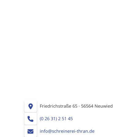
Friedrichstraße 65 · 56564 Neuwied
(0 26 31) 2 51 45
info@schreinerei-thran.de