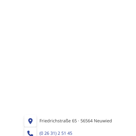
Friedrichstraße 65 · 56564 Neuwied
(0 26 31) 2 51 45