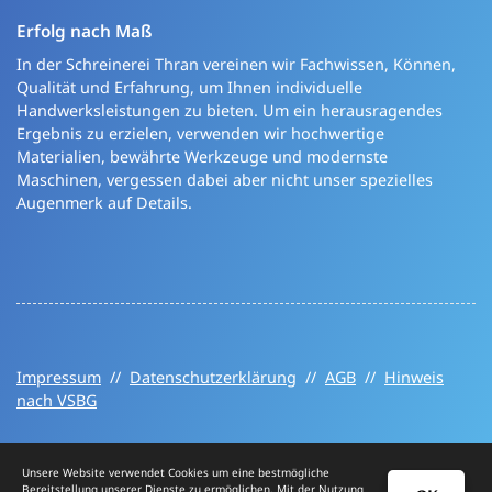
Erfolg nach Maß
In der Schreinerei Thran vereinen wir Fachwissen, Können,
Qualität und Erfahrung, um Ihnen individuelle
Handwerksleistungen zu bieten. Um ein herausragendes
Ergebnis zu erzielen, verwenden wir hochwertige
Materialien, bewährte Werkzeuge und modernste
Maschinen, vergessen dabei aber nicht unser spezielles
Augenmerk auf Details.
Impressum
//
Datenschutzerklärung
//
AGB
//
Hinweis
nach VSBG
Unsere Website verwendet Cookies um eine bestmögliche
Bereitstellung unserer Dienste zu ermöglichen. Mit der Nutzung