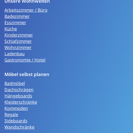
Unsere Wohnwelten
Arbeitszimmer / Büro
Badezimmer
Esszimmer
Küche
Kinderzimmer
Schlafzimmer
Wohnzimmer
Ladenbau
Gastronomie / Hotel
Möbel selbst planen
Badmöbel
Dachschrägen
Hängeboards
Kleiderschränke
Kommoden
Regale
Sideboards
Wandschränke