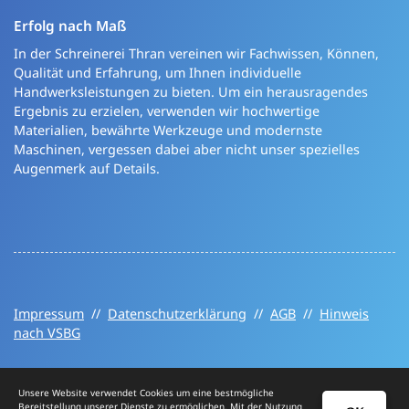
Erfolg nach Maß
In der Schreinerei Thran vereinen wir Fachwissen, Können,
Qualität und Erfahrung, um Ihnen individuelle
Handwerksleistungen zu bieten. Um ein herausragendes
Ergebnis zu erzielen, verwenden wir hochwertige
Materialien, bewährte Werkzeuge und modernste
Maschinen, vergessen dabei aber nicht unser spezielles
Augenmerk auf Details.
Impressum
//
Datenschutzerklärung
//
AGB
//
Hinweis
nach VSBG
Unsere Website verwendet Cookies um eine bestmögliche
Bereitstellung unserer Dienste zu ermöglichen. Mit der Nutzung