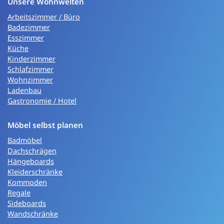
Unsere Wohnwelten
Arbeitszimmer / Büro
Badezimmer
Esszimmer
Küche
Kinderzimmer
Schlafzimmer
Wohnzimmer
Ladenbau
Gastronomie / Hotel
Möbel selbst planen
Badmöbel
Dachschrägen
Hängeboards
Kleiderschränke
Kommoden
Regale
Sideboards
Wandschränke