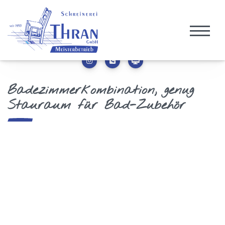
Badezimmerkombination, genug
Stauraum für Bad-Zubehör