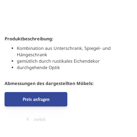
Produktbeschreibung:
Kombination aus Unterschrank, Spiegel- und
Hängeschrank
gemütlich durch rustikales Eichendekor
durchgehende Optik
Abmessungen des dargestellten Möbels:
Preis anfragen
zurück