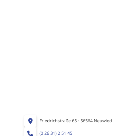
Friedrichstraße 65 · 56564 Neuwied
(0 26 31) 2 51 45